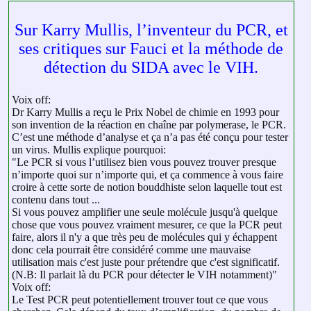
Sur Karry Mullis, l’inventeur du PCR, et
ses critiques sur Fauci et la méthode de
détection du SIDA avec le VIH.
Voix off:
Dr Karry Mullis a reçu le Prix Nobel de chimie en 1993 pour
son invention de la réaction en chaîne par polymerase, le PCR.
C’est une méthode d’analyse et ça n’a pas été conçu pour tester
un virus. Mullis explique pourquoi:
"Le PCR si vous l’utilisez bien vous pouvez trouver presque
n’importe quoi sur n’importe qui, et ça commence à vous faire
croire à cette sorte de notion bouddhiste selon laquelle tout est
contenu dans tout ...
Si vous pouvez amplifier une seule molécule jusqu'à quelque
chose que vous pouvez vraiment mesurer, ce que la PCR peut
faire, alors il n'y a que très peu de molécules qui y échappent
donc cela pourrait être considéré comme une mauvaise
utilisation mais c'est juste pour prétendre que c'est significatif.
(N.B: Il parlait là du PCR pour détecter le VIH notamment)"
Voix off:
Le Test PCR peut potentiellement trouver tout ce que vous