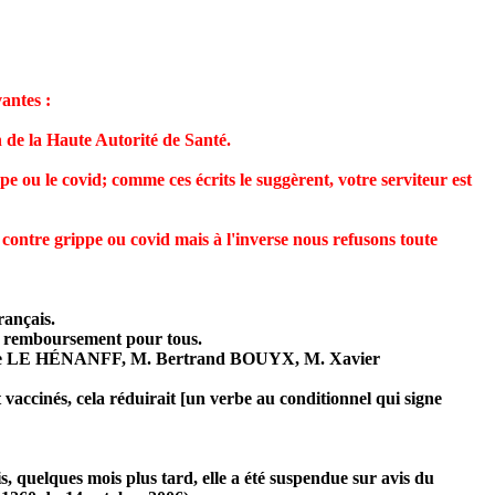
antes :
 de la Haute Autorité de Santé.
pe ou le covid; comme ces écrits le suggèrent, votre serviteur est
 contre grippe ou covid mais à l'inverse nous refusons toute
rançais.
son remboursement pour tous.
Anne LE HÉNANFF, M. Bertrand BOUYX, M. Xavier
t vaccinés, cela réduirait [un verbe au conditionnel qui signe
s, quelques mois plus tard, elle a été suspendue sur avis du