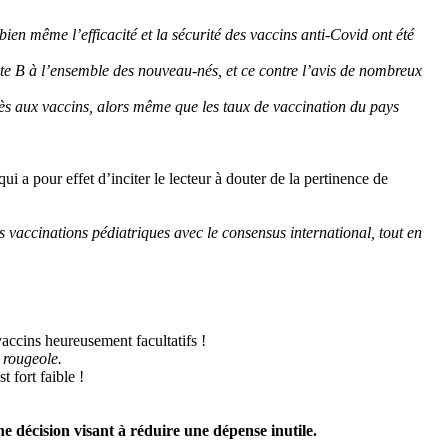
n même l’efficacité et la sécurité des vaccins anti-Covid ont été
te B à l’ensemble des nouveau-nés, et ce contre l’avis de nombreux
cès aux vaccins, alors même que les taux de vaccination du pays
 qui a pour effet d’inciter le lecteur à douter de la pertinence de
 vaccinations pédiatriques avec le consensus international, tout en
vaccins heureusement facultatifs !
 rougeole.
 fort faible !
ne décision visant à réduire une dépense inutile.