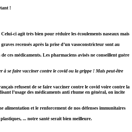
tant !
Celui-ci agit très bien pour réduire les écoulements naseaux mais
s graves recensés après la prise d’un vasoconstricteur sont au
es de ces médicaments. Les pharmaciens avisés ne conseillent guère
à se faire vacciner contre le covid ou la grippe ! Mais peut-être
nçais refusent de se faire vacciner contre le covid voire contre la
rdisant l’usage des médicaments anti rhume en général, on incite
ine alimentation et le renforcement de nos défenses immunitaires
lastiques, ... notre santé serait bien meilleure.