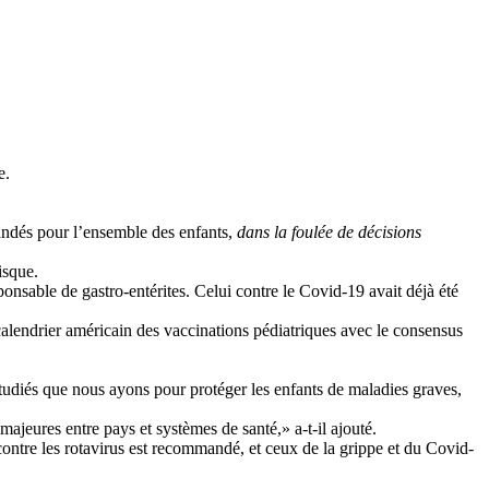
e.
ndés pour l’ensemble des enfants,
dans la foulée de décisions
isque.
ponsable de gastro-entérites. Celui contre le Covid-19 avait déjà été
lendrier américain des vaccinations pédiatriques avec le consensus
étudiés que nous ayons pour protéger les enfants de maladies graves,
ajeures entre pays et systèmes de santé,» a-t-il ajouté.
contre les rotavirus est recommandé, et ceux de la grippe et du Covid-