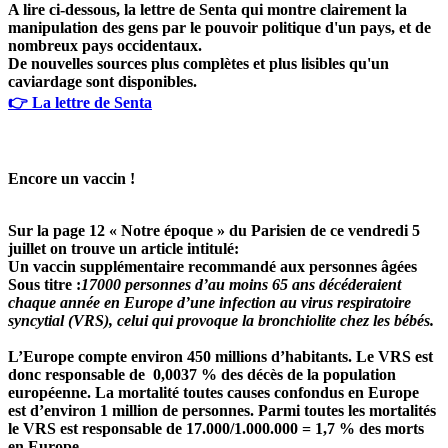
A lire ci-dessous, la lettre de Senta qui montre clairement la
manipulation des gens par le pouvoir politique d'un pays, et de
nombreux pays occidentaux.
De nouvelles sources plus complètes et plus lisibles qu'un
caviardage sont disponibles.
👉 La lettre de Senta
Encore un vaccin !
Sur la page 12 « Notre époque » du Parisien de ce vendredi 5
juillet on trouve un article intitulé:
Un vaccin supplémentaire recommandé aux personnes âgées
Sous titre :
17000 personnes d’au moins 65 ans décéderaient
chaque année en Europe d’une infection au virus respiratoire
syncytial (VRS), celui qui provoque la bronchiolite chez les bébés.
L’Europe compte environ 450 millions d’habitants. Le VRS est
donc responsable de 0,0037 % des décès de la population
européenne. La mortalité toutes causes confondus en Europe
est d’environ 1 million de personnes. Parmi toutes les mortalités
le VRS est responsable de 17.000/1.000.000 = 1,7 % des morts
en Europe.