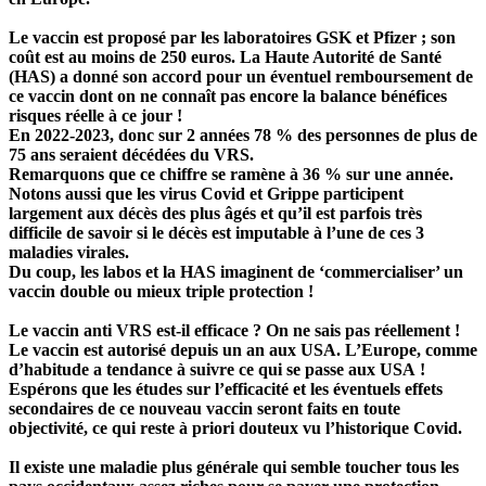
Le vaccin est proposé par les laboratoires GSK et Pfizer ; son
coût est au moins de 250 euros. La Haute Autorité de Santé
(HAS) a donné son accord pour un éventuel remboursement de
ce vaccin dont on ne connaît pas encore la balance bénéfices
risques réelle à ce jour !
En 2022-2023, donc sur 2 années 78 % des personnes de plus de
75 ans seraient décédées du VRS.
Remarquons que ce chiffre se ramène à 36 % sur une année.
Notons aussi que les virus Covid et Grippe participent
largement aux décès des plus âgés et qu’il est parfois très
difficile de savoir si le décès est imputable à l’une de ces 3
maladies virales.
Du coup, les labos et la HAS imaginent de ‘commercialiser’ un
vaccin double ou mieux triple protection !
Le vaccin anti VRS est-il efficace ? On ne sais pas réellement !
Le vaccin est autorisé depuis un an aux USA. L’Europe, comme
d’habitude a tendance à suivre ce qui se passe aux USA !
Espérons que les études sur l’efficacité et les éventuels effets
secondaires de ce nouveau vaccin seront faits en toute
objectivité, ce qui reste à priori douteux vu l’historique Covid.
Il existe une maladie plus générale qui semble toucher tous les