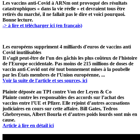
Les vaccins anti-Covid à ARNm ont provoqué des résultats
catastrophiques « dans la vie réelle » et devraient tous être
retirés du marché, il ne fallait pas le dire et voici pourquoi.
Bonne lecture.
-> à lire et télécharger ici (en français)
Les européens suppriment 4 milliards d'euros de vaccins anti
Covid inutilisables
Il s’agit peut-être de l’un des gâchis les plus coûteux de l’histoire
de l’Europe occidentale. Pas moins de 215 millions de doses de
vaccin anti-Covid ont été tout bonnement mises à la poubelle
par les États membres de l’Union européenne, ...
Voir la suite de l'article et ses sources, ici
Plainte déposée au TPI contre Von der Leyen & Co
Plainte contre les responsables des accords sur l’achat des
vaccins entre l’UE et Pfizer. Elle rejoint d’autres accusations
judiciaires en cours sur cette affaire. Bill Gates, Tedros
Ghebreyesus, Albert Bourla et d’autres poids lourds sont mis en
cause.
Article à lire en détail ici