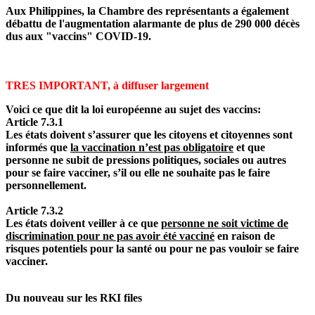
Aux Philippines, la Chambre des représentants a également
débattu de l'augmentation alarmante de plus de 290 000 décès
dus aux "vaccins" COVID-19.
TRES IMPORTANT, à diffuser largement
Voici ce que dit la loi européenne au sujet des vaccins:
Article 7.3.1
Les états doivent s’assurer que les citoyens et citoyennes sont
informés que
la vaccination n’est pas obligatoire
et que
personne ne subit de pressions politiques, sociales ou autres
pour se faire vacciner, s’il ou elle ne souhaite pas le faire
personnellement.
Article 7.3.2
Les états doivent veiller à ce que
personne ne soit victime de
discrimination pour ne pas avoir été vacciné
en raison de
risques potentiels pour la santé ou pour ne pas vouloir se faire
vacciner.
Du nouveau sur les RKI files