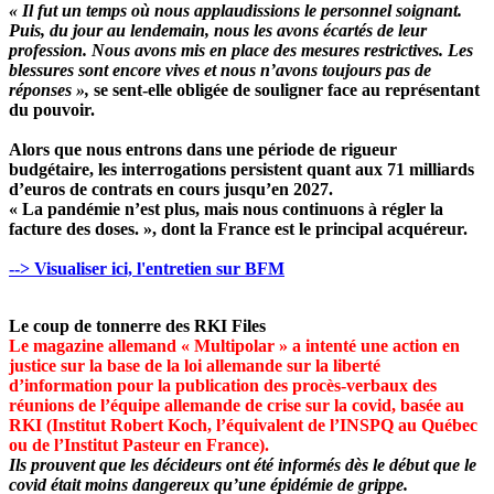
« Il fut un temps où nous applaudissions le personnel soignant.
Puis, du jour au lendemain, nous les avons écartés de leur
profession. Nous avons mis en place des mesures restrictives. Les
blessures sont encore vives et nous n’avons toujours pas de
réponses »,
se sent-elle obligée de souligner face au représentant
du pouvoir.
Alors que nous entrons dans une période de rigueur
budgétaire, les interrogations persistent quant aux 71 milliards
d’euros de contrats en cours jusqu’en 2027.
« La pandémie n’est plus, mais nous continuons à régler la
facture des doses. », dont la France est le principal acquéreur.
--> Visualiser ici, l'entretien sur BFM
Le coup de tonnerre des RKI Files
Le magazine allemand « Multipolar » a intenté une action en
justice sur la base de la loi allemande sur la liberté
d’information pour la publication des procès-verbaux des
réunions de l’équipe allemande de crise sur la covid, basée au
RKI (Institut Robert Koch, l’équivalent de l’INSPQ au Québec
ou de l’Institut Pasteur en France).
Ils prouvent que les décideurs ont été informés dès le début que le
covid était moins dangereux qu’une épidémie de grippe.