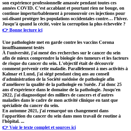
son expérience professionnelle amassée pendant toutes ces
années COVID. C’est accablant et pourtant rien ne bouge, on
continue imperturbablement à promouvoir ces injections pour
soi-disant protéger les populations occidentales contre… l’hiver.
Jusqu’à quand la cécité, voire la corruption la plus échevelée ?
👉 Bonne lecture ici
Une pathologiste met en garde contre les vaccins Corona
insuffisamment testés
À l'université, j'ai mené des recherches sur le cancer du sein
afin de mieux comprendre la biologie des tumeurs et les facteurs
de risque du cancer du sein. L'objectif était de découvrir
comment prévenir cette maladie. Parallèlement à mes activités à
Kalmar et Lund, j'ai siégé pendant cinq ans au conseil
d'administration de la Société suédoise de pathologie afin
d'améliorer la qualité de la pathologie en Suède. J'ai donc 25
ans d'expérience dans le domaine de la pathologie. Jusqu'en
2022, j'ai diagnostiqué des milliers de cancers et d'autres
maladies dans le cadre de mon activité clinique en tant que
spécialiste du cancer du sein.
En automne 2021, j'ai remarqué un changement dans
l'apparition du cancer du sein dans mon travail de routine à
l'hôpital. ...
👉 Voir le texte complet et sources ici