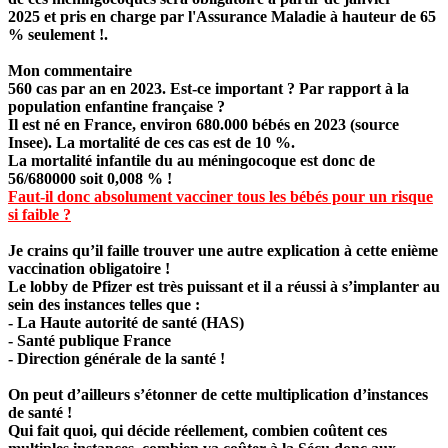
2025 et pris en charge par l'Assurance Maladie à hauteur de 65
% seulement !.
Mon commentaire
560 cas par an en 2023. Est-ce important ? Par rapport à la
population enfantine française ?
Il est né en France, environ
680.000 bébés en 2023
(source
Insee). La mortalité de ces cas est de 10 %.
La mortalité infantile du au méningocoque est donc de
56/680000 soit
0,008 % !
Faut-il donc absolument vacciner tous les bébés pour un risque
si faible ?
Je crains qu’il faille trouver une autre explication à cette enième
vaccination obligatoire !
Le lobby de Pfizer est très puissant et il a réussi à s’implanter au
sein des instances telles que :
- La Haute autorité de santé (HAS)
- Santé publique France
- Direction générale de la santé !
On peut d’ailleurs s’étonner de cette multiplication d’instances
de santé !
Qui fait quoi, qui décide réellement, combien coûtent ces