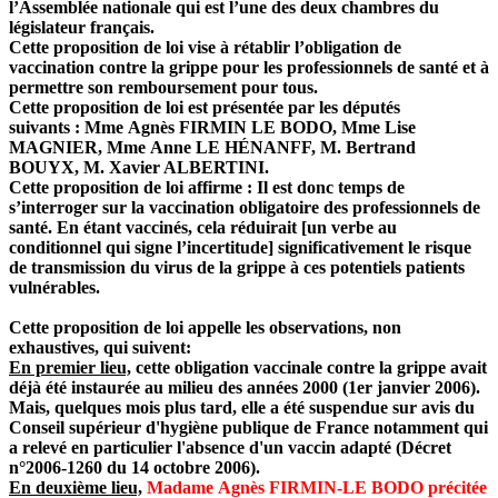
l’Assemblée nationale qui est l’une des deux chambres du
législateur français.
Cette proposition de loi vise à rétablir l’obligation de
vaccination contre la grippe pour les professionnels de santé et à
permettre son remboursement pour tous.
Cette proposition de loi est présentée par les députés
suivants : Mme Agnès FIRMIN LE BODO, Mme Lise
MAGNIER, Mme Anne LE HÉNANFF, M. Bertrand
BOUYX, M. Xavier ALBERTINI.
Cette proposition de loi affirme : Il est donc temps de
s’interroger sur la vaccination obligatoire des professionnels de
santé. En étant vaccinés, cela réduirait [un verbe au
conditionnel qui signe l’incertitude] significativement le risque
de transmission du virus de la grippe à ces potentiels patients
vulnérables.
Cette proposition de loi appelle les observations, non
exhaustives, qui suivent:
En premier lieu,
cette obligation vaccinale contre la grippe avait
déjà été instaurée au milieu des années 2000 (1er janvier 2006).
Mais, quelques mois plus tard, elle a été suspendue sur avis du
Conseil supérieur d'hygiène publique de France notamment qui
a relevé en particulier l'absence d'un vaccin adapté (Décret
n°2006-1260 du 14 octobre 2006).
En deuxième lieu,
Madame Agnès FIRMIN-LE BODO précitée