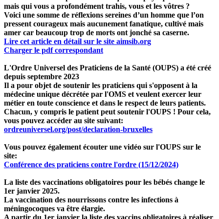
mais qui vous a profondément trahis, vous et les vôtres ?
Voici une somme de réflexions sereines d’un homme que l’on
pressent courageux mais aucunement fanatique, cultivé mais
amer car beaucoup trop de morts ont jonché sa caserne.
Lire cet article en détail sur le site aimsib.org
Charger le pdf correspondant
L'Ordre Universel des Praticiens de la Santé (OUPS)
a été créé
depuis septembre 2023
Il a pour objet de soutenir les praticiens qui s'opposent à la
médecine unique décrétée par l'OMS et veulent exercer leur
métier en toute conscience et dans le respect de leurs patients.
Chacun, y compris le patient peut soutenir l'OUPS ! Pour cela,
vous pouvez accéder au site suivant:
ordreuniversel.org/post/declaration-bruxelles
Vous pouvez également écouter une vidéo sur l'OUPS sur le
site:
Conférence des praticiens contre l'ordre (15/12/2024)
La liste des vaccinations obligatoires pour les bébés change le
1er janvier 2025.
La vaccination des nourrissons contre les infections à
méningocoques va être élargie.
A partir du 1er janvier la liste des vaccins obligatoires à réaliser