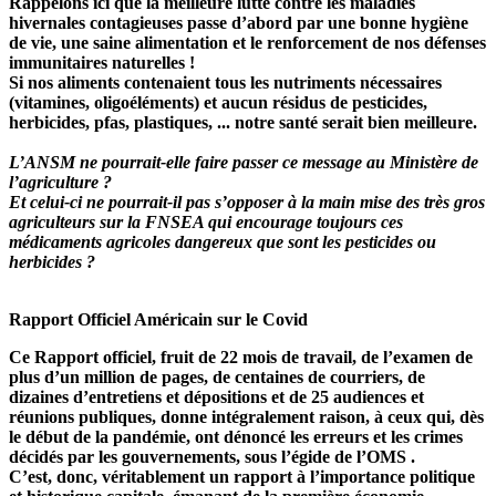
Rappelons ici que la meilleure lutte contre les maladies
hivernales contagieuses passe d’abord par une bonne hygiène
de vie, une saine alimentation et le renforcement de nos défenses
immunitaires naturelles !
Si nos aliments contenaient tous les nutriments nécessaires
(vitamines, oligoéléments) et aucun résidus de pesticides,
herbicides, pfas, plastiques, ... notre santé serait bien meilleure.
L’ANSM ne pourrait-elle faire passer ce message au Ministère de
l’agriculture ?
Et celui-ci ne pourrait-il pas s’opposer à la main mise des très gros
agriculteurs sur la FNSEA qui encourage toujours ces
médicaments agricoles dangereux que sont les pesticides ou
herbicides ?
Rapport Officiel Américain sur le Covid
Ce Rapport officiel, fruit de 22 mois de travail, de l’examen de
plus d’un million de pages, de centaines de courriers, de
dizaines d’entretiens et dépositions et de 25 audiences et
réunions publiques, donne intégralement raison, à ceux qui, dès
le début de la pandémie, ont dénoncé les erreurs et les crimes
décidés par les gouvernements, sous l’égide de l’OMS .
C’est, donc, véritablement un rapport à l’importance politique