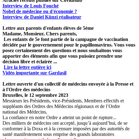
Articles récents publiés sur CovidHub
Interview de Louis Fouché
Nobel de médecine ou d'économie ?
Interview de Daniel Künzi réalisateur
Lettre aux parents d'enfants élèves de 5ème
Madame, Monsieur, Chers parents,
Les enfants de 5e font partie de la campagne de vaccination
décidée par le gouvernement pour le papillomavirus. Vous vous
posez certainement des questions et nous souhaitons vous
apporter des éléments afin que vous puissiez prendre une
décision libre et éclairée ...
Lire la lettre entière ici
Vidéo importante sur Gardasil
Lettre ouverte d'un collectif de médecins envoyée à la Presse et
à l'Ordre des médecins
Bruxelles, le 12 septembre 2023
Messieurs les Présidents, vice-Présidents, Membres effectifs et
suppléants des Ordres des Médecins régionaux et de l’Ordre
national des Médecins,
La confiance en notre Ordre a atteint un point de rupture...
Des milliers de médecins ont accepté, jusqu’à aujourd’hui, de se
conformer à la Doxa et à la censure imposées par des autorités de
santé manifestement sous emprise des grands laboratoires