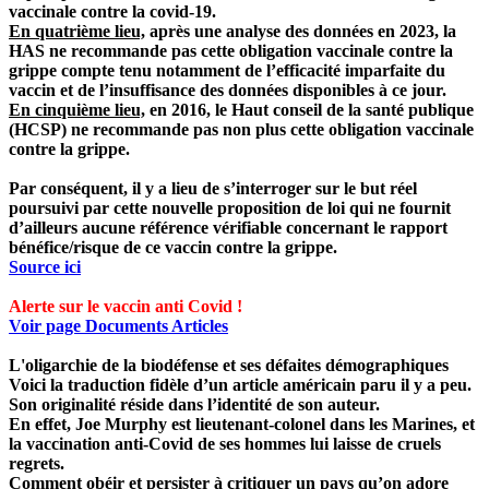
vaccinale contre la covid-19.
En quatrième lieu,
après une analyse des données en 2023, la
HAS ne recommande pas cette obligation vaccinale contre la
grippe compte tenu notamment de l’efficacité imparfaite du
vaccin et de l’insuffisance des données disponibles à ce jour.
En cinquième lieu,
en 2016, le Haut conseil de la santé publique
(HCSP) ne recommande pas non plus cette obligation vaccinale
contre la grippe.
Par conséquent, il y a lieu de s’interroger
sur le but réel
poursuivi par cette nouvelle proposition de loi
qui ne fournit
d’ailleurs aucune référence vérifiable concernant le rapport
bénéfice/risque de ce vaccin contre la grippe.
Source ici
Alerte sur le vaccin anti Covid !
Voir page Documents Articles
L'oligarchie de la biodéfense et ses défaites démographiques
Voici la traduction fidèle d’un article américain paru il y a peu.
Son originalité réside dans l’identité de son auteur.
En effet, Joe Murphy est lieutenant-colonel dans les Marines, et
la vaccination anti-Covid de ses hommes lui laisse de cruels
regrets.
Comment obéir et persister à critiquer un pays qu’on adore