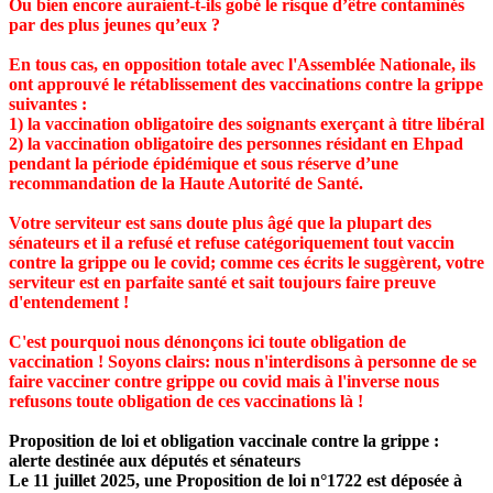
Ou bien encore auraient-t-ils gobé le risque d’être contaminés
par des plus jeunes qu’eux ?
En tous cas, en opposition totale avec l'Assemblée Nationale, ils
ont approuvé le rétablissement des vaccinations contre la grippe
suivantes :
1) la vaccination obligatoire des soignants exerçant à titre libéral
2) la vaccination obligatoire des personnes résidant en Ehpad
pendant la période épidémique et sous réserve d’une
recommandation de la Haute Autorité de Santé.
Votre serviteur est sans doute plus âgé que la plupart des
sénateurs et il a refusé et refuse catégoriquement tout vaccin
contre la grippe ou le covid; comme ces écrits le suggèrent, votre
serviteur est en parfaite santé et sait toujours faire preuve
d'entendement !
C'est pourquoi nous dénonçons ici toute obligation de
vaccination ! Soyons clairs: nous n'interdisons à personne de se
faire vacciner contre grippe ou covid mais à l'inverse nous
refusons toute obligation de ces vaccinations là !
Proposition de loi et obligation vaccinale contre la grippe :
alerte destinée aux députés et sénateurs
Le 11 juillet 2025, une Proposition de loi n°1722 est déposée à