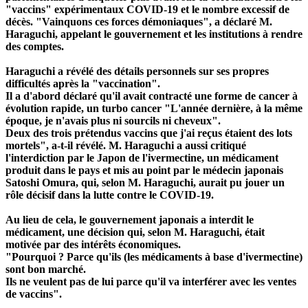
"vaccins" expérimentaux COVID-19 et le nombre excessif de
décès. "Vainquons ces forces démoniaques", a déclaré M.
Haraguchi, appelant le gouvernement et les institutions à rendre
des comptes.
Haraguchi a révélé des détails personnels sur ses propres
difficultés après la "vaccination".
Il a d'abord déclaré qu'il avait contracté une forme de cancer à
évolution rapide, un turbo cancer "L'année dernière, à la même
époque, je n'avais plus ni sourcils ni cheveux".
Deux des trois prétendus vaccins que j'ai reçus étaient des lots
mortels", a-t-il révélé. M. Haraguchi a aussi critiqué
l'interdiction par le Japon de l'ivermectine, un médicament
produit dans le pays et mis au point par le médecin japonais
Satoshi Omura, qui, selon M. Haraguchi, aurait pu jouer un
rôle décisif dans la lutte contre le COVID-19.
Au lieu de cela, le gouvernement japonais a interdit le
médicament, une décision qui, selon M. Haraguchi, était
motivée par des intérêts économiques.
"Pourquoi ? Parce qu'ils (les médicaments à base d'ivermectine)
sont bon marché.
Ils ne veulent pas de lui parce qu'il va interférer avec les ventes
de vaccins".