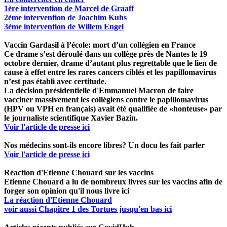
1ère intervention de Marcel de Graaff
2ème intervention de Joachim Kuhs
3ème intervention de Willem Engel
Vaccin Gardasil à l’école: mort d’un collégien en France
Ce drame s’est déroulé dans un collège près de Nantes le 19
octobre dernier, drame d’autant plus regrettable que le lien de
cause à effet entre les rares cancers ciblés et les papillomavirus
n’est pas établi avec certitude.
La décision présidentielle d'Emmanuel Macron de faire
vacciner massivement les collégiens contre le papillomavirus
(HPV ou VPH en français) avait été qualifiée de «honteuse» par
le journaliste scientifique Xavier Bazin.
Voir l'article de presse ici
Nos médecins sont-ils encore libres? Un docu les fait parler
Voir l'article de presse ici
Réaction d'Etienne Chouard sur les vaccins
Etienne Chouard a lu de nombreux livres sur les vaccins afin de
forger son opinion qu'il nous livre ici
La réaction d'Etienne Chouard
voir aussi Chapitre 1 des Tortues jusqu'en bas ici